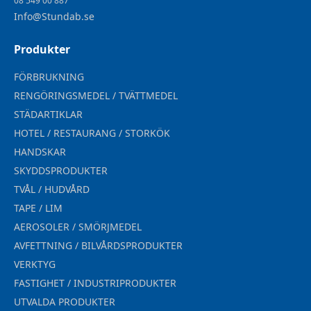
08 549 00 887
Info@Stundab.se
Produkter
FÖRBRUKNING
RENGÖRINGSMEDEL / TVÄTTMEDEL
STÄDARTIKLAR
HOTEL / RESTAURANG / STORKÖK
HANDSKAR
SKYDDSPRODUKTER
TVÅL / HUDVÅRD
TAPE / LIM
AEROSOLER / SMÖRJMEDEL
AVFETTNING / BILVÅRDSPRODUKTER
VERKTYG
FASTIGHET / INDUSTRIPRODUKTER
UTVALDA PRODUKTER