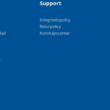
Support
Integritetspolicy
Returpolicy
lad
Kunskapscenter
r