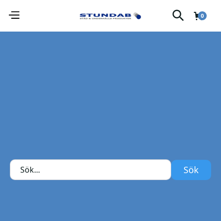
0
Tvål-Handdesinfektion.