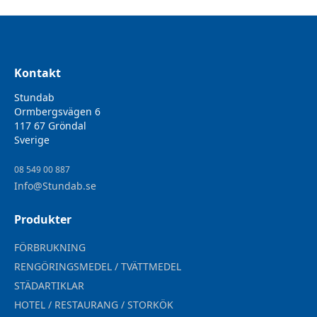
Kontakt
Stundab
Ormbergsvägen 6
117 67 Gröndal
Sverige
08 549 00 887
Info@Stundab.se
Produkter
FÖRBRUKNING
RENGÖRINGSMEDEL / TVÄTTMEDEL
STÄDARTIKLAR
HOTEL / RESTAURANG / STORKÖK