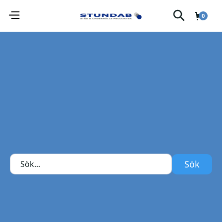
0
Tvål-Handdesinfektion.