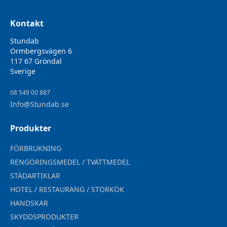
Kontakt
Stundab
Ormbergsvägen 6
117 67 Gröndal
Sverige
08 549 00 887
Info@Stundab.se
Produkter
FÖRBRUKNING
RENGÖRINGSMEDEL / TVÄTTMEDEL
STÄDARTIKLAR
HOTEL / RESTAURANG / STORKÖK
HANDSKAR
SKYDDSPRODUKTER