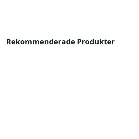
Produktblad
Säkerhetsdatablad
Rekommenderade Produkter